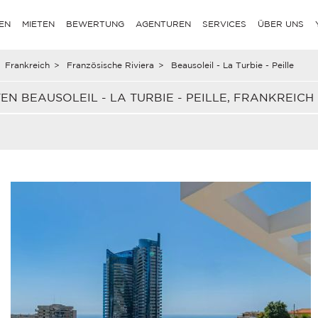
EN
MIETEN
BEWERTUNG
AGENTUREN
SERVICES
ÜBER UNS
Frankreich
>
Französische Riviera
>
Beausoleil - La Turbie - Peille
N BEAUSOLEIL - LA TURBIE - PEILLE, FRANKREICH