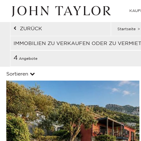
KAUF
ZURÜCK
Startseite
>
IMMOBILIEN ZU VERKAUFEN ODER ZU VERMIETE
4
Angebote
Sortieren