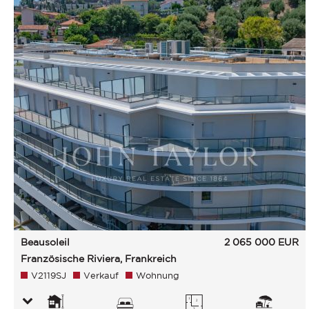
Beausoleil
2 065 000
EUR
Französische Riviera, Frankreich
V2119SJ
Verkauf
Wohnung