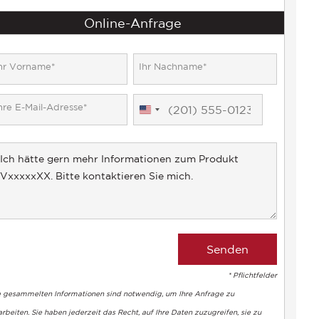
Online-Anfrage
United
States
+1
* Pflichtfelder
e gesammelten Informationen sind notwendig, um Ihre Anfrage zu
rbeiten. Sie haben jederzeit das Recht, auf Ihre Daten zuzugreifen, sie zu