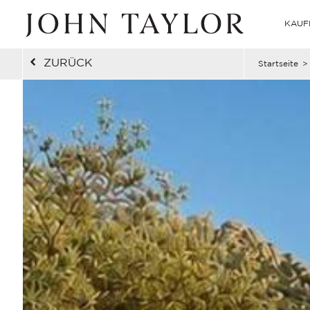
KAUF
ZURÜCK
Startseite
>