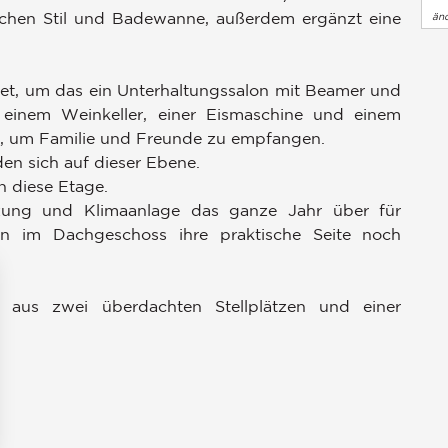
schen Stil und Badewanne, außerdem ergänzt eine
än
et, um das ein Unterhaltungssalon mit Beamer und
it einem Weinkeller, einer Eismaschine und einem
eal, um Familie und Freunde zu empfangen.
en sich auf dieser Ebene.
 diese Etage.
izung und Klimaanlage das ganze Jahr über für
en im Dachgeschoss ihre praktische Seite noch
d aus zwei überdachten Stellplätzen und einer