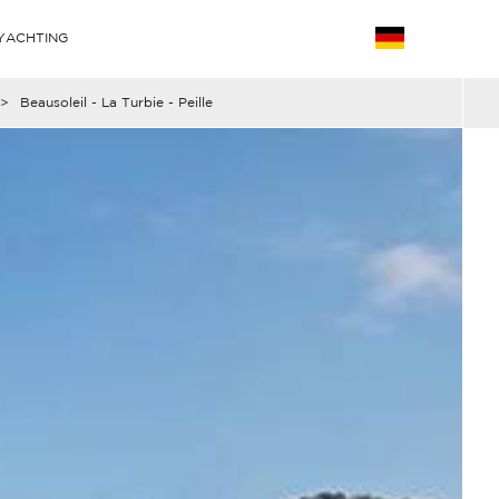
YACHTING
>
Beausoleil - La Turbie - Peille