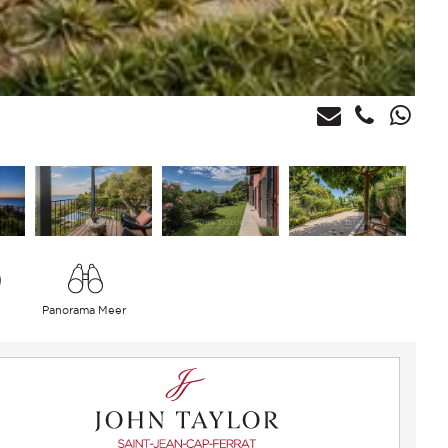
h
Panorama Meer