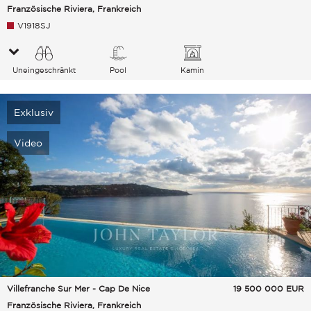
Französische Riviera, Frankreich
V1918SJ
Uneingeschränkt
Pool
Kamin
Meer
Exklusiv
Video
Villefranche Sur Mer - Cap De Nice
19 500 000
EUR
Französische Riviera, Frankreich