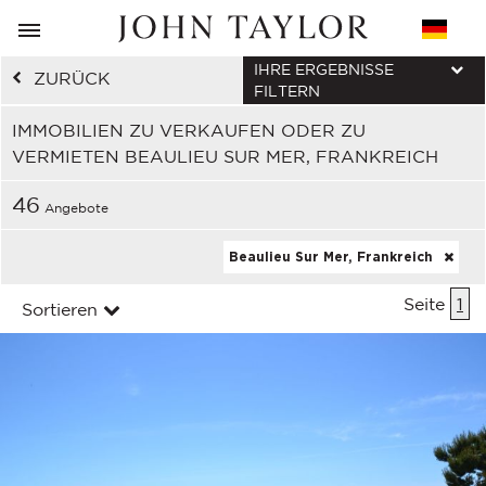
IHRE ERGEBNISSE
ZURÜCK
FILTERN
IMMOBILIEN ZU VERKAUFEN ODER ZU
VERMIETEN BEAULIEU SUR MER, FRANKREICH
46
Angebote
Beaulieu Sur Mer, Frankreich
Seite
1
Sortieren