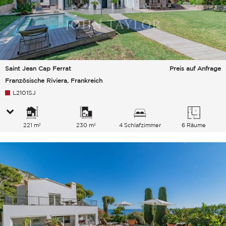
Saint Jean Cap Ferrat
Preis auf Anfrage
Französische Riviera, Frankreich
L2101SJ
221 m²
230 m²
4 Schlafzimmer
6 Räume