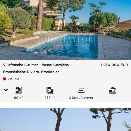
Villefranche Sur Mer - Basse-Corniche
1 260 000
EUR
Französische Riviera, Frankreich
V1996SJ
90 m²
239 m²
2 Schlafzimmer