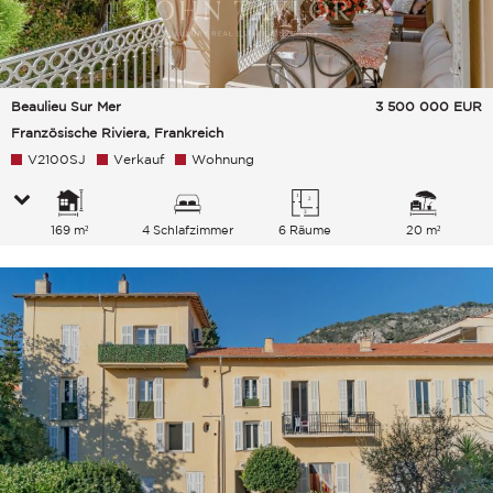
Beaulieu Sur Mer
3 500 000
EUR
Französische Riviera, Frankreich
V2100SJ
Verkauf
Wohnung
169 m²
4 Schlafzimmer
6 Räume
20 m²