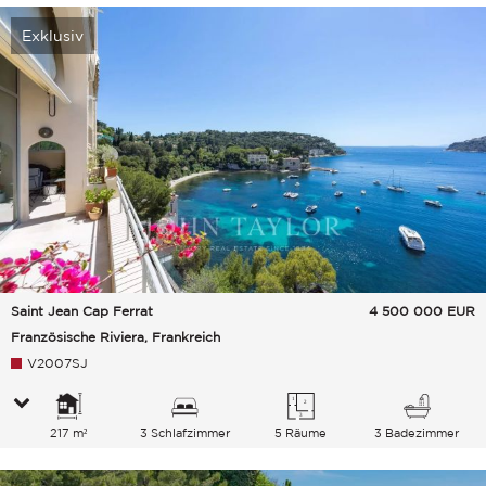
Exklusiv
Saint Jean Cap Ferrat
4 500 000
EUR
Französische Riviera, Frankreich
V2007SJ
217 m²
3 Schlafzimmer
5 Räume
3 Badezimmer