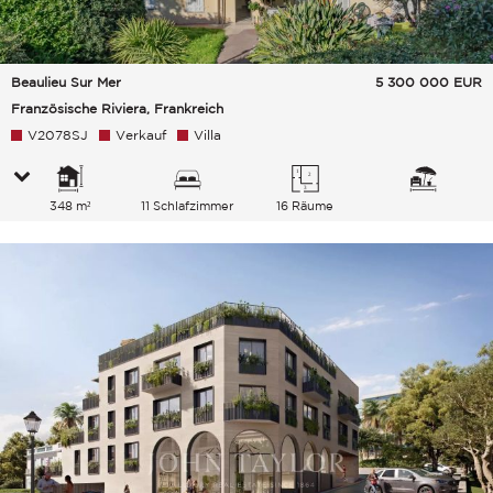
Beaulieu Sur Mer
5 300 000
EUR
Französische Riviera, Frankreich
V2078SJ
Verkauf
Villa
348 m²
11 Schlafzimmer
16 Räume