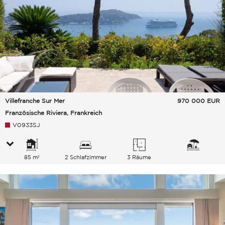
Villefranche Sur Mer
970 000
EUR
Französische Riviera, Frankreich
V0933SJ
85 m²
2 Schlafzimmer
3 Räume