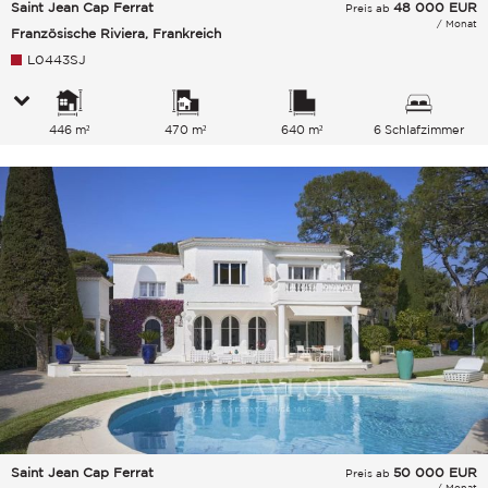
Saint Jean Cap Ferrat
48 000
EUR
Preis ab
/ Monat
Französische Riviera, Frankreich
L0443SJ
446 m²
470 m²
640 m²
6 Schlafzimmer
Saint Jean Cap Ferrat
50 000
EUR
Preis ab
/ Monat