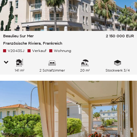
Beaulieu Sur Mer
2 150 000
EUR
Französische Riviera, Frankreich
V2043SJ
Verkauf
Wohnung
141 m²
2 Schlafzimmer
20 m²
Stockwerk 3/4