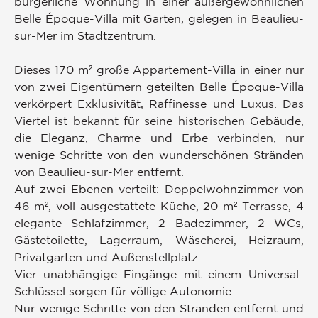
bürgerliche Wohnung in einer außergewöhnlichen
Belle Époque-Villa mit Garten, gelegen in Beaulieu-
sur-Mer im Stadtzentrum.
Dieses 170 m² große Appartement-Villa in einer nur
von zwei Eigentümern geteilten Belle Époque-Villa
verkörpert Exklusivität, Raffinesse und Luxus. Das
Viertel ist bekannt für seine historischen Gebäude,
die Eleganz, Charme und Erbe verbinden, nur
wenige Schritte von den wunderschönen Stränden
von Beaulieu-sur-Mer entfernt.
Auf zwei Ebenen verteilt: Doppelwohnzimmer von
46 m², voll ausgestattete Küche, 20 m² Terrasse, 4
elegante Schlafzimmer, 2 Badezimmer, 2 WCs,
Gästetoilette, Lagerraum, Wäscherei, Heizraum,
Privatgarten und Außenstellplatz.
Vier unabhängige Eingänge mit einem Universal-
Schlüssel sorgen für völlige Autonomie.
Nur wenige Schritte von den Stränden entfernt und