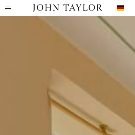
ZURÜCK