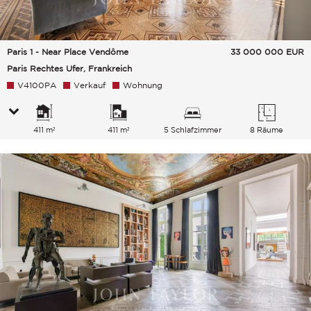
Paris 1 - Near Place Vendôme
33 000 000
EUR
Paris Rechtes Ufer, Frankreich
V4100PA
Verkauf
Wohnung
411 m²
411 m²
5 Schlafzimmer
8 Räume