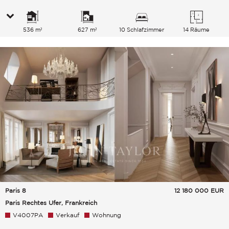
536 m²
627 m²
10 Schlafzimmer
14 Räume
Paris 8
12 180 000
EUR
Paris Rechtes Ufer, Frankreich
V4007PA
Verkauf
Wohnung