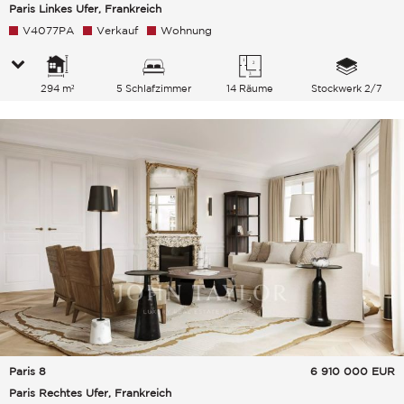
Paris Linkes Ufer, Frankreich
V4077PA
Verkauf
Wohnung
294 m²
5 Schlafzimmer
14 Räume
Stockwerk 2/7
Paris 8
6 910 000
EUR
Paris Rechtes Ufer, Frankreich