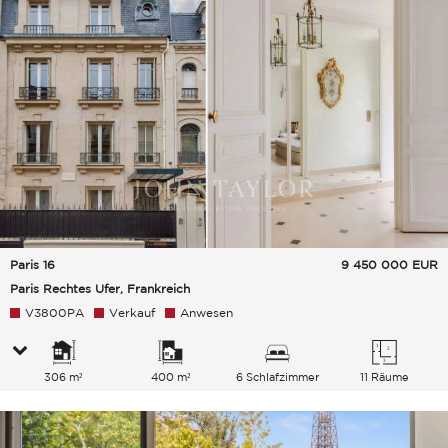
Paris 16
9 450 000
EUR
Paris Rechtes Ufer, Frankreich
V3800PA
Verkauf
Anwesen
306 m²
400 m²
6 Schlafzimmer
11 Räume