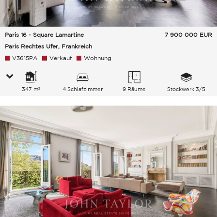
Paris 16 - Square Lamartine
7 900 000
EUR
Paris Rechtes Ufer, Frankreich
V3615PA
Verkauf
Wohnung
347 m²
4 Schlafzimmer
9 Räume
Stockwerk 3/5