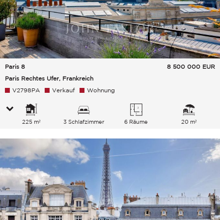
Paris 8
8 500 000
EUR
Paris Rechtes Ufer, Frankreich
V2798PA
Verkauf
Wohnung
225 m²
3 Schlafzimmer
6 Räume
20 m²