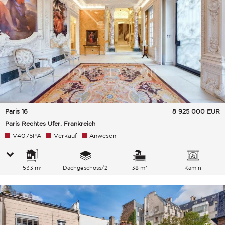
Paris 16
8 925 000
EUR
Paris Rechtes Ufer, Frankreich
V4075PA
Verkauf
Anwesen
533 m²
Dachgeschoss/2
38 m²
Kamin