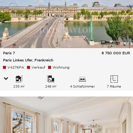
Paris 7
8 750 000
EUR
Paris Linkes Ufer, Frankreich
V4276PA
Verkauf
Wohnung
235 m²
246 m²
4 Schlafzimmer
7 Räume