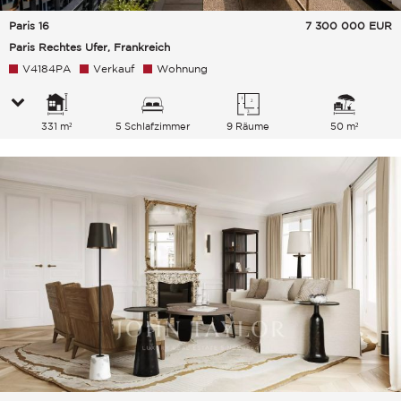
Paris 16
7 300 000
EUR
Paris Rechtes Ufer, Frankreich
V4184PA
Verkauf
Wohnung
331 m²
5 Schlafzimmer
9 Räume
50 m²