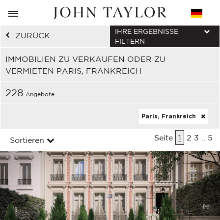
IHRE ERGEBNISSE
ZURÜCK
FILTERN
IMMOBILIEN ZU VERKAUFEN ODER ZU
VERMIETEN PARIS, FRANKREICH
228
Angebote
Paris, Frankreich
Seite
1
2
3
..
5
Sortieren