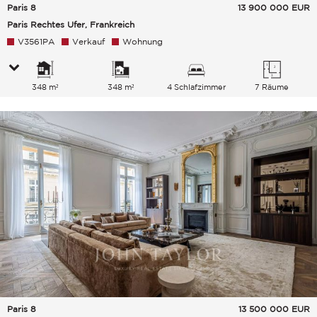
Paris 8
13 900 000
EUR
Paris Rechtes Ufer, Frankreich
V3561PA
Verkauf
Wohnung
348 m²
348 m²
4 Schlafzimmer
7 Räume
Paris 8
13 500 000
EUR