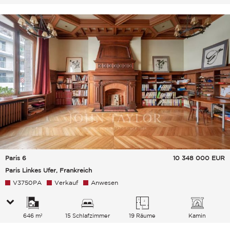
Paris 6
10 348 000
EUR
Paris Linkes Ufer, Frankreich
V3750PA
Verkauf
Anwesen
646 m²
15 Schlafzimmer
19 Räume
Kamin