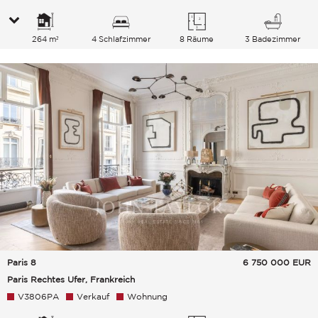
264 m²
4 Schlafzimmer
8 Räume
3 Badezimmer
Paris 8
6 750 000
EUR
Paris Rechtes Ufer, Frankreich
V3806PA
Verkauf
Wohnung