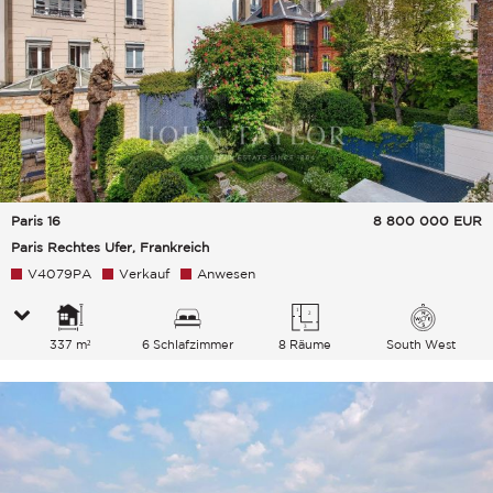
Paris 16
8 800 000
EUR
Paris Rechtes Ufer, Frankreich
V4079PA
Verkauf
Anwesen
337 m²
6 Schlafzimmer
8 Räume
South West