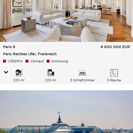
Paris 8
8 600 000
EUR
Paris Rechtes Ufer, Frankreich
V3551PA
Verkauf
Wohnung
220 m²
220 m²
3 Schlafzimmer
5 Räume