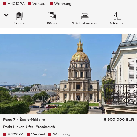
V4010PA
Verkauf
Wohnung
185 m²
185 m²
2 Schlafzimmer
5 Räume
Paris 7 - École-Militaire
6 900 000
EUR
Paris Linkes Ufer, Frankreich
V4221PA
Verkauf
Wohnung