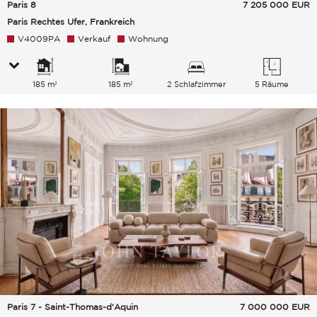
Paris 8
7 205 000
EUR
Paris Rechtes Ufer, Frankreich
V4009PA
Verkauf
Wohnung
185 m²
185 m²
2 Schlafzimmer
5 Räume
Paris 7 - Saint-Thomas-d'Aquin
7 000 000
EUR