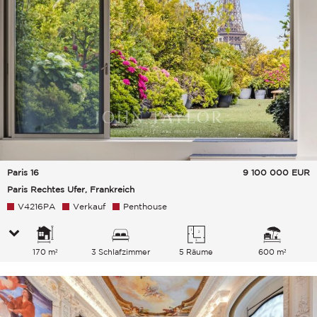
Paris 16
9 100 000
EUR
Paris Rechtes Ufer, Frankreich
V4216PA
Verkauf
Penthouse
170 m²
3 Schlafzimmer
5 Räume
600 m²