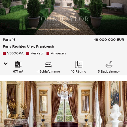
Paris 16
48 000 000
EUR
Paris Rechtes Ufer, Frankreich
V3500PA
Verkauf
Anwesen
671 m²
4 Schlafzimmer
10 Räume
5 Badezimmer