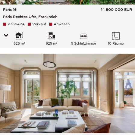
Paris 16
14 800 000
EUR
Paris Rechtes Ufer, Frankreich
V3664PA
Verkauf
Anwesen
625 m²
625 m²
5 Schlafzimmer
10 Räume