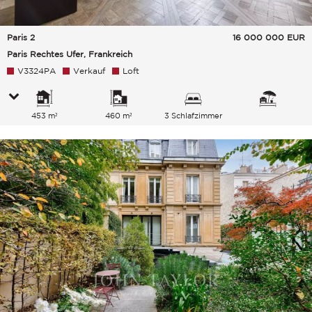
Paris 2
16 000 000
EUR
Paris Rechtes Ufer, Frankreich
V3324PA
Verkauf
Loft
453 m²
460 m²
3 Schlafzimmer