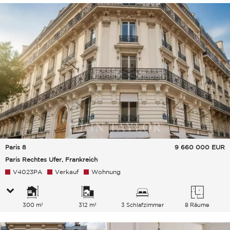
Paris 8
9 660 000
EUR
Paris Rechtes Ufer, Frankreich
V4023PA
Verkauf
Wohnung
300 m²
312 m²
3 Schlafzimmer
8 Räume