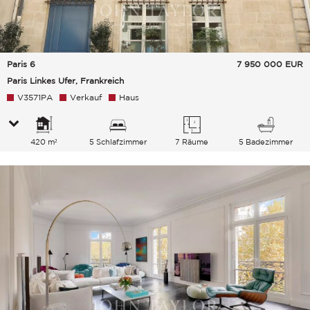
Paris 6
7 950 000
EUR
Paris Linkes Ufer, Frankreich
V3571PA
Verkauf
Haus
420 m²
5 Schlafzimmer
7 Räume
5 Badezimmer