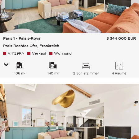
Paris 1 - Palais-Royal
3 344 000
EUR
Paris Rechtes Ufer, Frankreich
V4129PA
Verkauf
Wohnung
106 m²
140 m²
2 Schlafzimmer
4 Räume