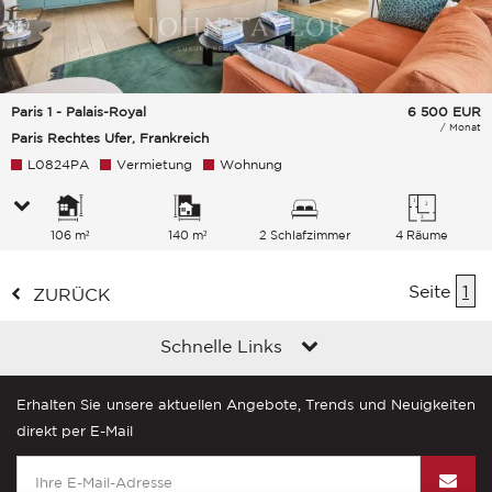
Paris 1 - Palais-Royal
6 500
EUR
/ Monat
Paris Rechtes Ufer, Frankreich
L0824PA
Vermietung
Wohnung
106 m²
140 m²
2 Schlafzimmer
4 Räume
Seite
1
ZURÜCK
Schnelle Links
Erhalten Sie unsere aktuellen Angebote, Trends und Neuigkeiten
direkt per E-Mail