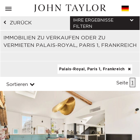
IHRE ERGEBNISSE
ZURÜCK
FILTERN
IMMOBILIEN ZU VERKAUFEN ODER ZU
VERMIETEN PALAIS-ROYAL, PARIS 1, FRANKREICH
Palais-Royal, Paris 1, Frankreich
Seite
1
Sortieren