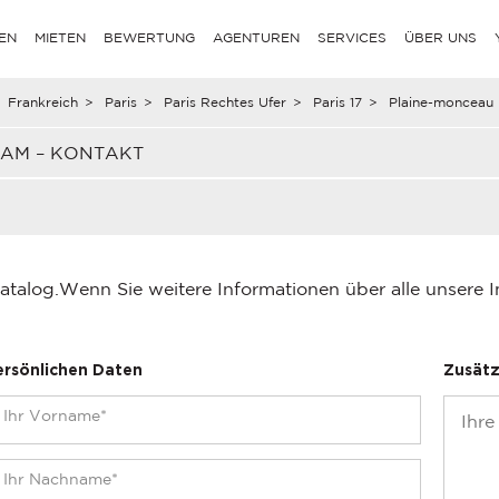
EN
MIETEN
BEWERTUNG
AGENTUREN
SERVICES
ÜBER UNS
Frankreich
>
Paris
>
Paris Rechtes Ufer
>
Paris 17
>
Plaine-monceau
EAM – KONTAKT
atalog.
Wenn Sie weitere Informationen über alle unsere 
ersönlichen Daten
Zusätz