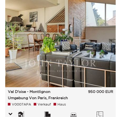
Val D'oise - Montlignon
950 000
EUR
Umgebung Von Paris, Frankreich
V0007APA
Verkauf
Haus