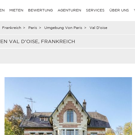
EN
MIETEN
BEWERTUNG
AGENTUREN
SERVICES
ÜBER UNS
Frankreich
>
Paris
>
Umgebung Von Paris
>
Val D'oise
EN VAL D'OISE, FRANKREICH