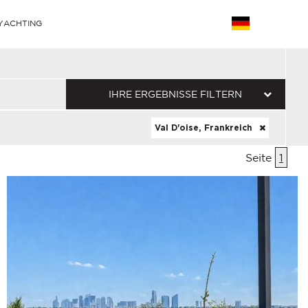
YACHTING
IHRE ERGEBNISSE FILTERN
Val D'oise, Frankreich
Seite
1