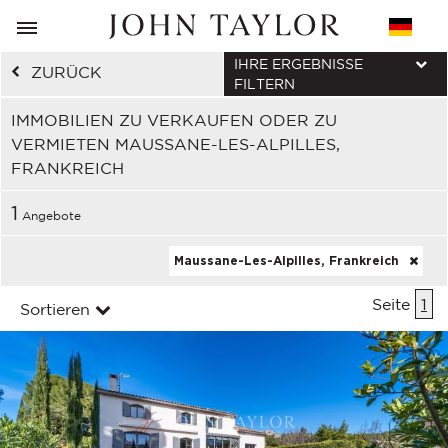
IHRE ERGEBNISSE
ZURÜCK
FILTERN
IMMOBILIEN ZU VERKAUFEN ODER ZU
VERMIETEN MAUSSANE-LES-ALPILLES,
FRANKREICH
1
Angebote
Maussane-Les-Alpilles, Frankreich
Seite
1
Sortieren