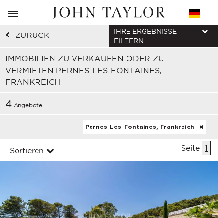
IHRE ERGEBNISSE
ZURÜCK
FILTERN
IMMOBILIEN ZU VERKAUFEN ODER ZU
VERMIETEN PERNES-LES-FONTAINES,
FRANKREICH
4
Angebote
Pernes-Les-Fontaines, Frankreich
Seite
1
Sortieren