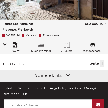
Pernes-Les-Fontaines
580 000
EUR
Provence, Frankreich
V0353LM
Verkauf
Townhouse
203 m²
5 Schlafzimmer
7 Räume
Dachgeschoss/2
Seite
1
ZURÜCK
Schnelle Links
Erhalten Sie unsere aktuellen Angebote, Trends und Neuigkeiten
direkt per E-Mail