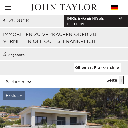
IHRE ERGEBNISSE
ZURÜCK
FILTERN
IMMOBILIEN ZU VERKAUFEN ODER ZU
VERMIETEN OLLIOULES, FRANKREICH
3
Angebote
Ollioules, Frankreich
Seite
1
Sortieren
Exklusiv