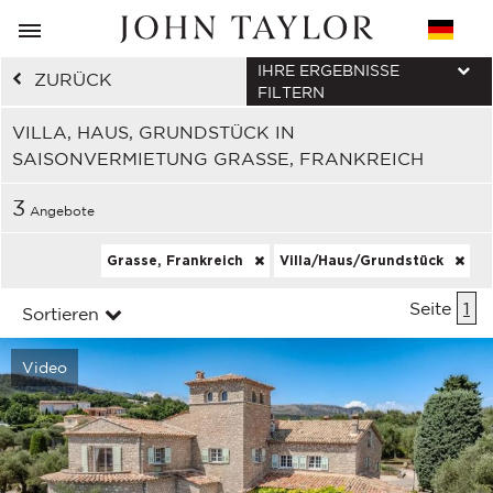
IHRE ERGEBNISSE
ZURÜCK
FILTERN
VILLA, HAUS, GRUNDSTÜCK IN
SAISONVERMIETUNG GRASSE, FRANKREICH
3
Angebote
Grasse, Frankreich
Villa/Haus/Grundstück
Seite
1
Sortieren
Video