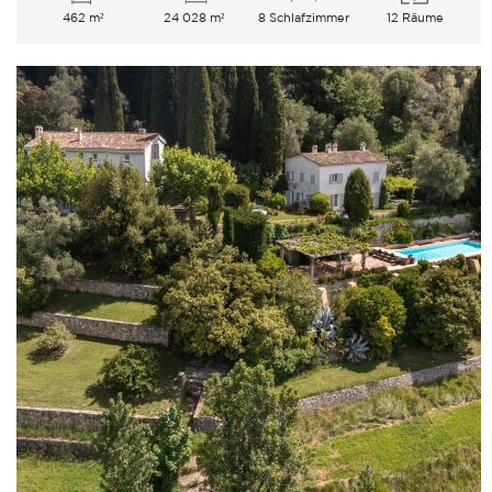
462 m²
24 028 m²
8 Schlafzimmer
12 Räume