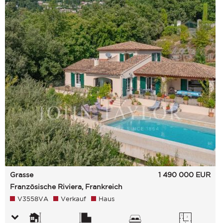
Grasse
1 490 000
EUR
Französische Riviera, Frankreich
V3558VA
Verkauf
Haus