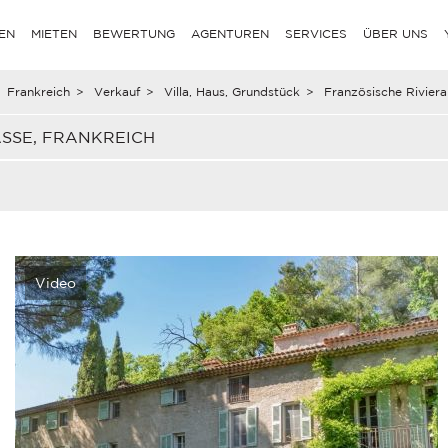
EN
MIETEN
BEWERTUNG
AGENTUREN
SERVICES
ÜBER UNS
Frankreich
>
Verkauf
>
Villa, Haus, Grundstück
>
Französische Riviera
SSE, FRANKREICH
Video