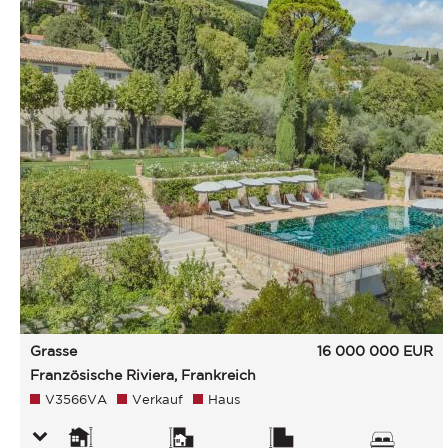
Grasse
16 000 000
EUR
Französische Riviera, Frankreich
V3566VA
Verkauf
Haus