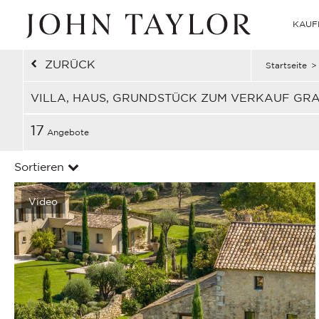
KAUF
ZURÜCK
Startseite
>
VILLA, HAUS, GRUNDSTÜCK ZUM VERKAUF GRA
17
Angebote
Sortieren
Video