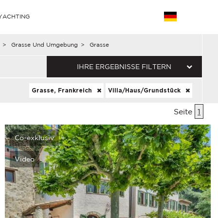
YACHTING
>
Grasse Und Umgebung
>
Grasse
IHRE ERGEBNISSE FILTERN
Grasse, Frankreich
Villa/Haus/Grundstück
Seite
1
Co-exklusiv
Video