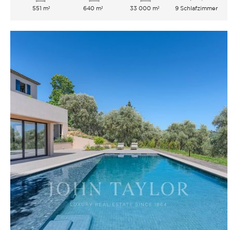
551 m²
640 m²
33 000 m²
9 Schlafzimmer