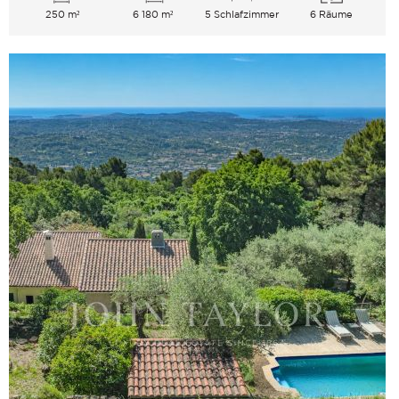
250 m²
6 180 m²
5 Schlafzimmer
6 Räume