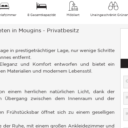
hlafzimmer
8 Gesamtkapazität
Möbliert
Uneingeschränkt Grüna
ten in Mougins - Privatbesitz
Lage in prestigeträchtiger Lage, nur wenige Schritte
nes entfernt.
Eleganz und Komfort entworfen und bietet ein
hen Materialien und modernem Lebensstil.
on einem herrlichen natürlichen Licht, dank der
nden Übergang zwischen dem Innenraum und der
en Frühstücksbar öffnet sich zu einem geselligen
se der Ruhe, mit einem großen Ankleidezimmer und