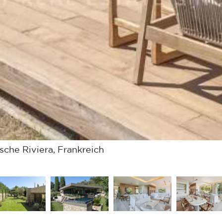
che Riviera, Frankreich