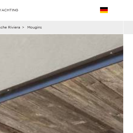
YACHTING
che Riviera
>
Mougins