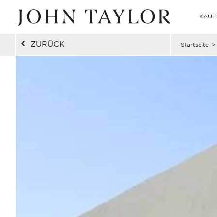
KAUF
ZURÜCK
Startseite
>