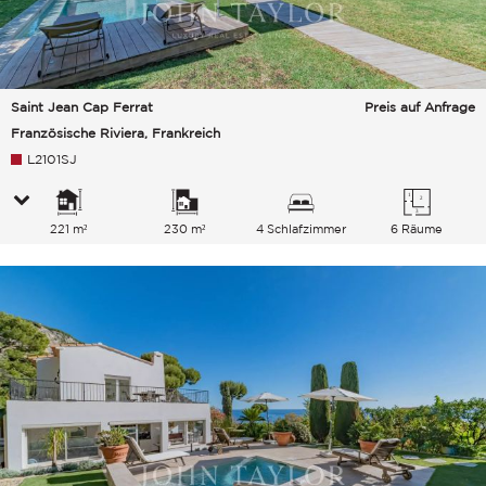
Saint Jean Cap Ferrat
Preis auf Anfrage
Französische Riviera, Frankreich
L2101SJ
221 m²
230 m²
4 Schlafzimmer
6 Räume