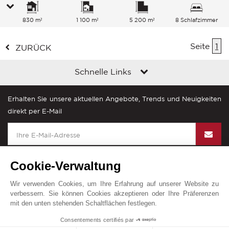
830 m²
1 100 m²
5 200 m²
8 Schlafzimmer
Seite
1
ZURÜCK
Schnelle Links
Erhalten Sie unsere aktuellen Angebote, Trends und Neuigkeiten
direkt per E-Mail
Cookie-Verwaltung
Wir verwenden Cookies, um Ihre Erfahrung auf unserer Website zu
John Taylor in der Welt
verbessern. Sie können Cookies akzeptieren oder Ihre Präferenzen
mit den unten stehenden Schaltflächen festlegen.
Impressum
Sitemap
Kontakt
Consentements certifiés par
© John Taylor 2025. Alle Rechte vorbehalten.