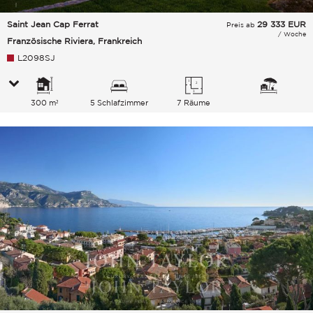
Saint Jean Cap Ferrat
29 333
EUR
Preis ab
/ Woche
Französische Riviera, Frankreich
L2098SJ
300 m²
5 Schlafzimmer
7 Räume