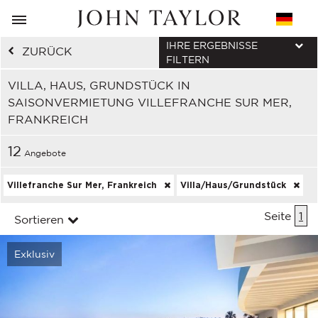
IHRE ERGEBNISSE
ZURÜCK
FILTERN
VILLA, HAUS, GRUNDSTÜCK IN
SAISONVERMIETUNG VILLEFRANCHE SUR MER,
FRANKREICH
12
Angebote
Villefranche Sur Mer, Frankreich
Villa/Haus/Grundstück
Seite
1
Sortieren
Exklusiv