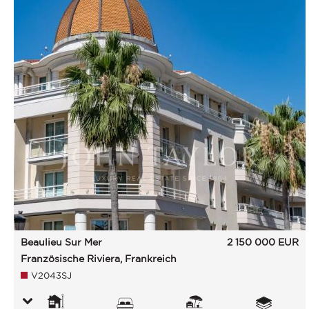
Beaulieu Sur Mer
2 150 000
EUR
Französische Riviera, Frankreich
V2043SJ