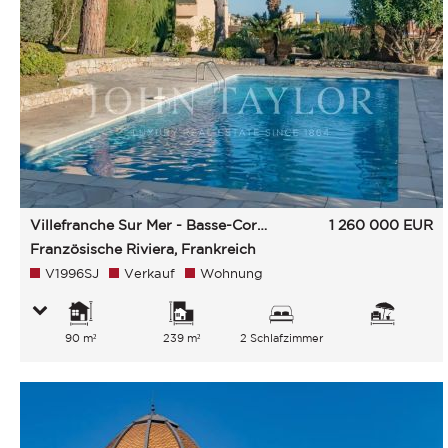
Villefranche Sur Mer - Basse-Corniche
1 260 000
EUR
Französische Riviera, Frankreich
V1996SJ
Verkauf
Wohnung
90 m²
239 m²
2 Schlafzimmer