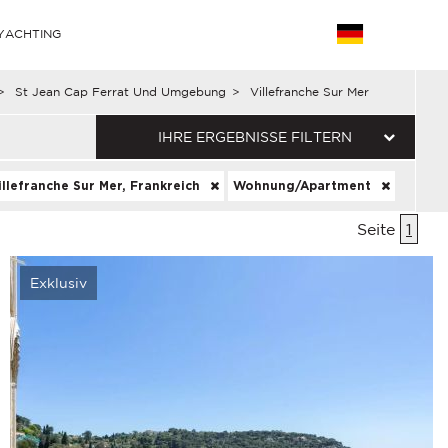
YACHTING
>
St Jean Cap Ferrat Und Umgebung
>
Villefranche Sur Mer
IHRE ERGEBNISSE FILTERN
illefranche Sur Mer, Frankreich
Wohnung/Apartment
Seite
1
Exklusiv