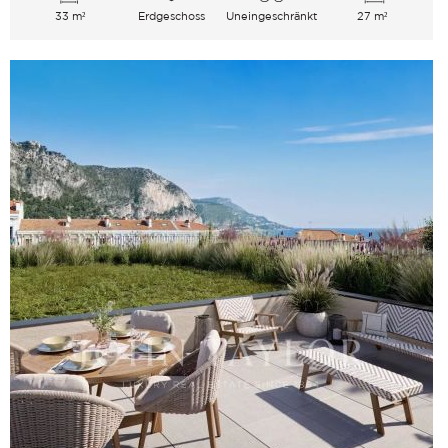
33 m²
Erdgeschoss
Uneingeschränkt
27 m²
Garten