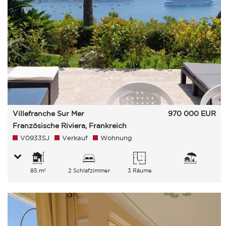
Villefranche Sur Mer
970 000
EUR
Französische Riviera, Frankreich
V0933SJ
Verkauf
Wohnung
85 m²
2 Schlafzimmer
3 Räume