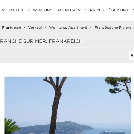
EN
MIETEN
BEWERTUNG
AGENTUREN
SERVICES
ÜBER UNS
Frankreich
>
Verkauf
>
Wohnung, Apartment
>
Französische Riviera
RANCHE SUR MER, FRANKREICH
V