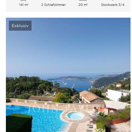
141 m²
2 Schlafzimmer
20 m²
Stockwerk 3/4
Exklusiv