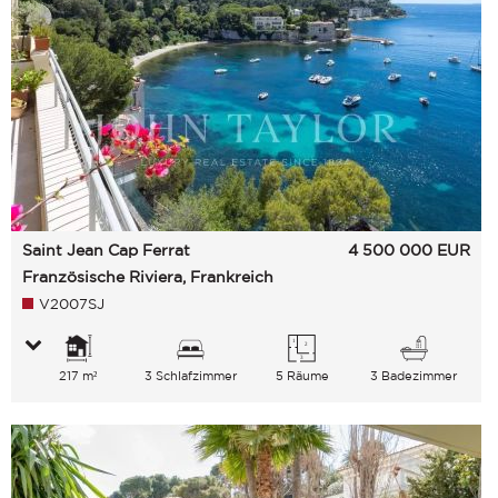
Saint Jean Cap Ferrat
4 500 000
EUR
Französische Riviera, Frankreich
V2007SJ
217 m²
3 Schlafzimmer
5 Räume
3 Badezimmer