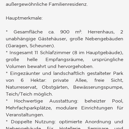
außergewöhnliche Familienresidenz.
Hauptmerkmale:
* Gesamfläche ca. 900 m²: Herrenhaus, 2
unabhängige Gästehäuser, große Nebengebäuden
(Garagen, Scheunen).
* Insgesamt 11 Schlafzimmer (8 im Hauptgebäude),
große helle Empfangsräume, ursprüngliche
Volumen bewahrt und hervorgehoben.
* Eingezäunter und landschaftlich gestalteter Park
von 6 Hektar: private Allee, freie Sicht,
Naturreservat, Obstgärten, Bewässerungspumpe,
Teich/Teich möglich.
* Hochwertige Ausstattung: beheizter Pool,
Mehrfachparkplätze, modulare Einrichtungen für
Veranstaltungen.
* Doppelte Nutzung: optimierte Anordnung und
Nebengebäude für Hotellerie, Seminare und