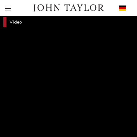
ZURÜCK
Video