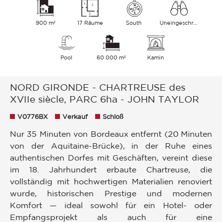
900 m²
17 Räume
South
Uneingeschränkt Garten Landschaft
Pool
60 000 m²
Kamin
NORD GIRONDE - CHARTREUSE des
XVIIe siècle, PARC 6ha - JOHN TAYLOR
V0776BX
Verkauf
Schloß
Nur 35 Minuten von Bordeaux entfernt (20 Minuten
von der Aquitaine-Brücke), in der Ruhe eines
authentischen Dorfes mit Geschäften, vereint diese
im 18. Jahrhundert erbaute Chartreuse, die
vollständig mit hochwertigen Materialien renoviert
wurde, historischen Prestige und modernen
Komfort — ideal sowohl für ein Hotel- oder
Empfangsprojekt als auch für eine