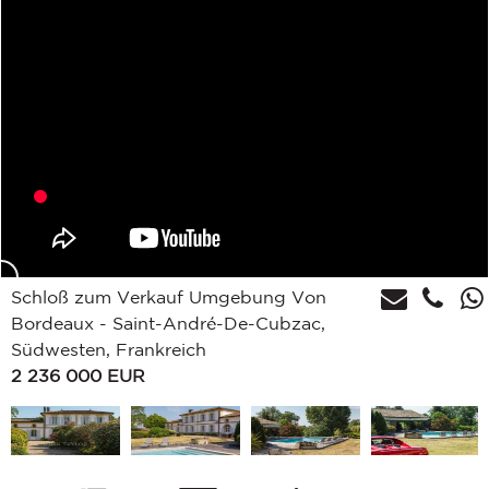
Schloß zum Verkauf Umgebung Von
Bordeaux - Saint-André-De-Cubzac,
Südwesten, Frankreich
2 236 000
EUR