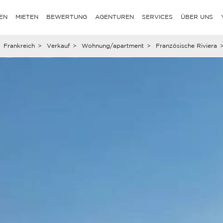
EN
MIETEN
BEWERTUNG
AGENTUREN
SERVICES
ÜBER UNS
Frankreich
>
Verkauf
>
Wohnung/apartment
>
Französische Riviera