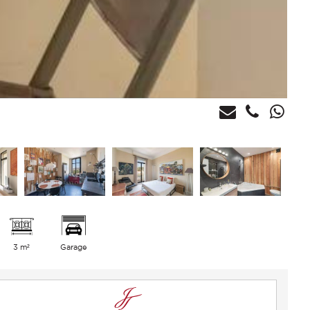
3 m²
Garage