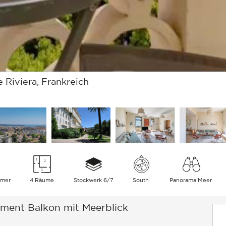
Riviera, Frankreich
mmer
4 Räume
Stockwerk 6/7
South
Panorama Meer
ment Balkon mit Meerblick