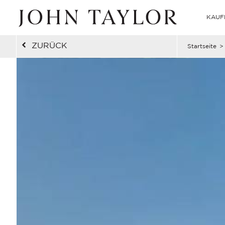
KAUF
ZURÜCK
Startseite
>