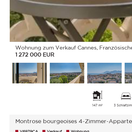
Wohnung zum Verkauf Cannes, Französische 
1 272 000
EUR
147 m²
3 Schlafzi
Montrose bourgeoises 4-Zimmer-Apparte
V6979CA
Verkauf
Wohnung