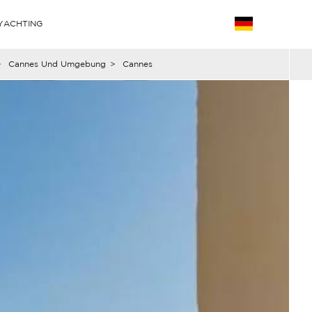
YACHTING
>
Cannes Und Umgebung
>
Cannes