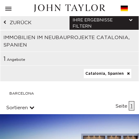
IHRE ERGEBNISSE
ZURÜCK
FILTERN
IMMOBILIEN IM NEUBAUPROJEKTE CATALONIA,
SPANIEN
1
Angebote
Catalonia, Spanien
BARCELONA
Seite
1
Sortieren