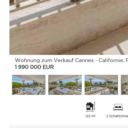
Wohnung zum Verkauf Cannes - Californie, F
1 990 000
EUR
122 m²
2 Schlafzimm