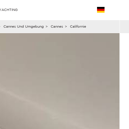
YACHTING
>
Cannes Und Umgebung
>
Cannes
>
Californie