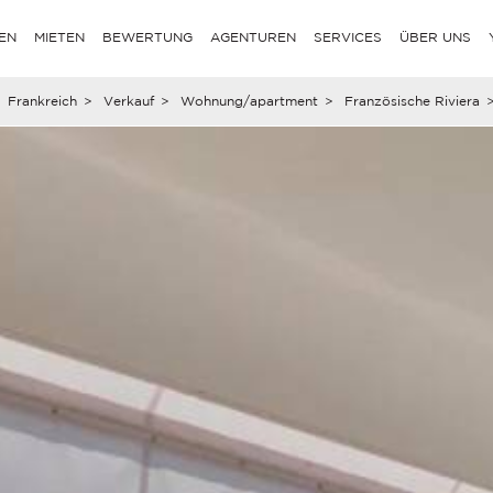
EN
MIETEN
BEWERTUNG
AGENTUREN
SERVICES
ÜBER UNS
Frankreich
>
Verkauf
>
Wohnung/apartment
>
Französische Riviera