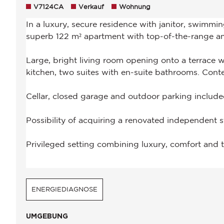
V7124CA
Verkauf
Wohnung
ENERGIEDIAGNOSE
UMGEBUNG