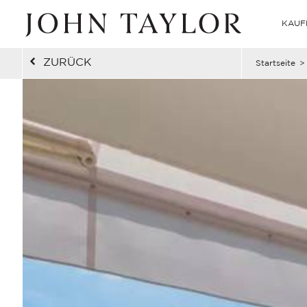
KAUF
ZURÜCK
Startseite
>