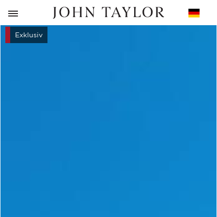
ZURÜCK
Exklusiv