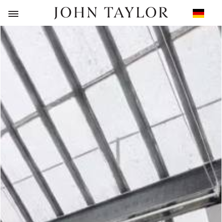
ZURÜCK