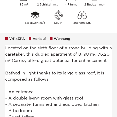
82 m²
2 Schlafzimmer
4 Räume
2 Badezimmer
Stockwerk 6/6
South
Panorama Strasse Innenhof
V4143PA
Verkauf
Wohnung