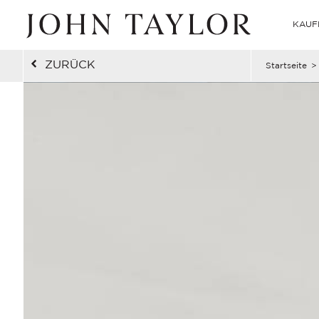
KAUF
ZURÜCK
Startseite
>