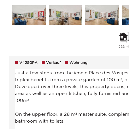
288 m
V4250PA
Verkauf
Wohnung