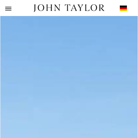
ZURÜCK