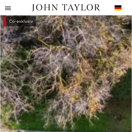
ZURÜCK
Co-exklusiv