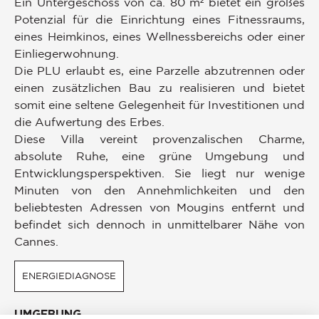
Ein Untergeschoss von ca. 80 m² bietet ein großes
Potenzial für die Einrichtung eines Fitnessraums,
eines Heimkinos, eines Wellnessbereichs oder einer
Einliegerwohnung.
Die PLU erlaubt es, eine Parzelle abzutrennen oder
einen zusätzlichen Bau zu realisieren und bietet
somit eine seltene Gelegenheit für Investitionen und
die Aufwertung des Erbes.
Diese Villa vereint provenzalischen Charme,
absolute Ruhe, eine grüne Umgebung und
Entwicklungsperspektiven. Sie liegt nur wenige
Minuten von den Annehmlichkeiten und den
beliebtesten Adressen von Mougins entfernt und
befindet sich dennoch in unmittelbarer Nähe von
Cannes.
ENERGIEDIAGNOSE
UMGEBUNG