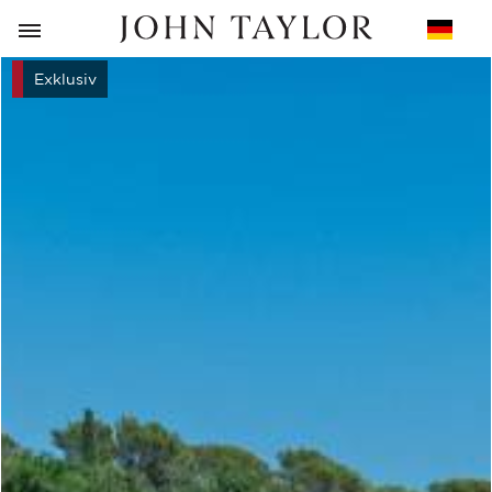
ZURÜCK
Exklusiv