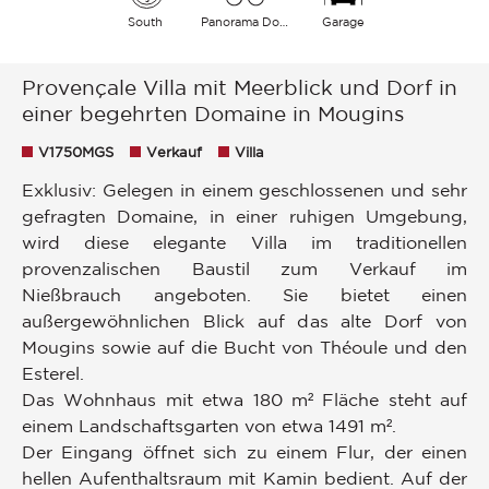
South
Panorama Dorf Meer
Garage
Provençale Villa mit Meerblick und Dorf in
einer begehrten Domaine in Mougins
V1750MGS
Verkauf
Villa
Exklusiv: Gelegen in einem geschlossenen und sehr
gefragten Domaine, in einer ruhigen Umgebung,
wird diese elegante Villa im traditionellen
provenzalischen Baustil zum Verkauf im
Nießbrauch angeboten. Sie bietet einen
außergewöhnlichen Blick auf das alte Dorf von
Mougins sowie auf die Bucht von Théoule und den
Esterel.
Das Wohnhaus mit etwa 180 m² Fläche steht auf
einem Landschaftsgarten von etwa 1491 m².
Der Eingang öffnet sich zu einem Flur, der einen
hellen Aufenthaltsraum mit Kamin bedient. Auf der