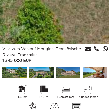
Villa zum Verkauf Mougins, Französische
Riviera, Frankreich
1 345 000
EUR
180 m²
1 491 m²
4 Schlafzimmer
3 Badezimmer