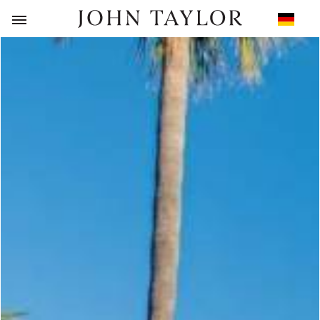
ZURÜCK