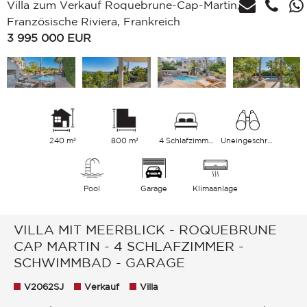
Villa zum Verkauf Roquebrune-Cap-Martin,
Französische Riviera, Frankreich
3 995 000
EUR
240 m²
800 m²
4 Schlafzimmer
Uneingeschränkt Stadt Berge Meer
Pool
Garage
Klimaanlage
VILLA MIT MEERBLICK - ROQUEBRUNE
CAP MARTIN - 4 SCHLAFZIMMER -
SCHWIMMBAD - GARAGE
V2062SJ
Verkauf
Villa