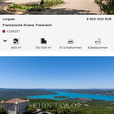
Lorgues
9 500 000
EUR
Französische Riviera, Frankreich
V2262ST
800 m²
130 000 m²
10 Schlafzimmer
8 Badezimmer