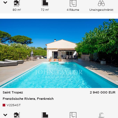
80 m²
72 m²
4 Räume
Uneingeschränkt
Meer
Saint Tropez
2 940 000
EUR
Französische Riviera, Frankreich
V2254ST