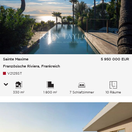
Sainte Maxime
5 950 000
EUR
Französische Riviera, Frankreich
V2125ST
330 m²
1 800 m²
7 Schlafzimmer
10 Räume