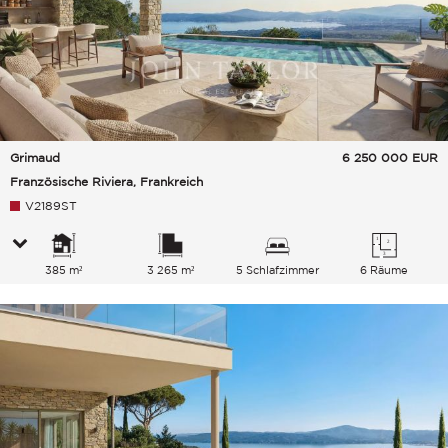
Grimaud
6 250 000
EUR
Französische Riviera, Frankreich
V2189ST
385 m²
3 265 m²
5 Schlafzimmer
6 Räume