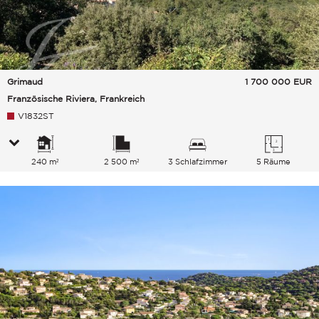
Grimaud
1 700 000
EUR
Französische Riviera, Frankreich
V1832ST
240 m²
2 500 m²
3 Schlafzimmer
5 Räume