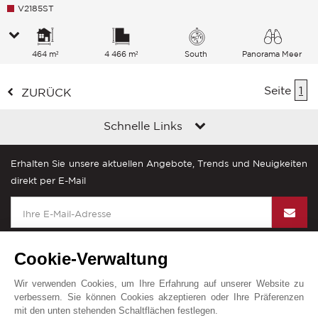
V2185ST
464 m²
4 466 m²
South
Panorama Meer
Seite
1
ZURÜCK
Schnelle Links
Erhalten Sie unsere aktuellen Angebote, Trends und Neuigkeiten
direkt per E-Mail
Cookie-Verwaltung
Wir verwenden Cookies, um Ihre Erfahrung auf unserer Website zu
John Taylor in der Welt
verbessern. Sie können Cookies akzeptieren oder Ihre Präferenzen
mit den unten stehenden Schaltflächen festlegen.
Impressum
Sitemap
Kontakt