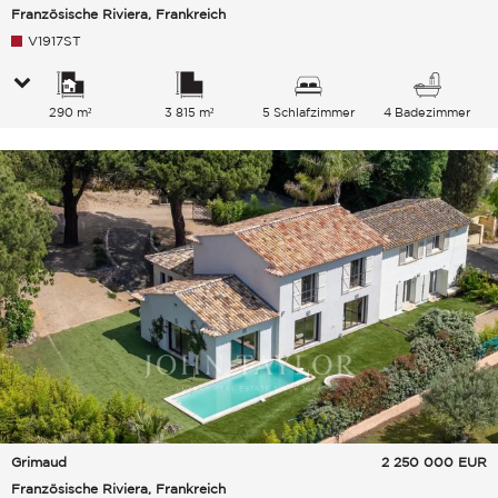
Französische Riviera, Frankreich
V1917ST
290 m²
3 815 m²
5 Schlafzimmer
4 Badezimmer
Grimaud
2 250 000
EUR
Französische Riviera, Frankreich