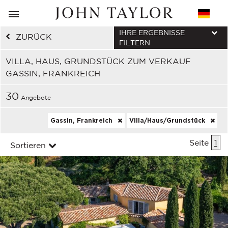
IHRE ERGEBNISSE
ZURÜCK
FILTERN
VILLA, HAUS, GRUNDSTÜCK ZUM VERKAUF
GASSIN, FRANKREICH
30
Angebote
Gassin, Frankreich
Villa/Haus/Grundstück
Seite
1
Sortieren