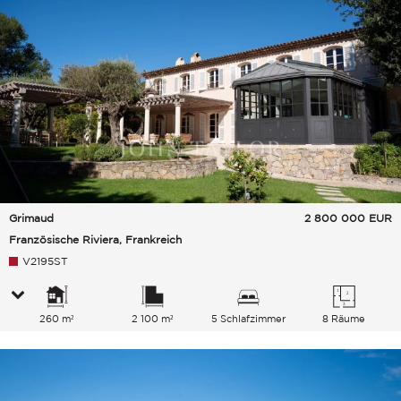
Grimaud
2 800 000
EUR
Französische Riviera, Frankreich
V2195ST
260 m²
2 100 m²
5 Schlafzimmer
8 Räume