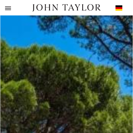
ZURÜCK