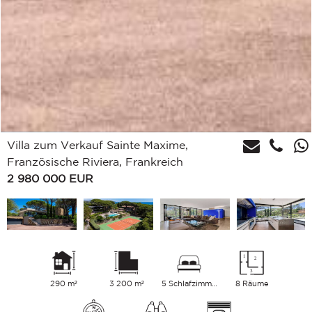
Villa zum Verkauf Sainte Maxime,
Französische Riviera, Frankreich
2 980 000
EUR
290 m²
3 200 m²
5 Schlafzimmer
8 Räume