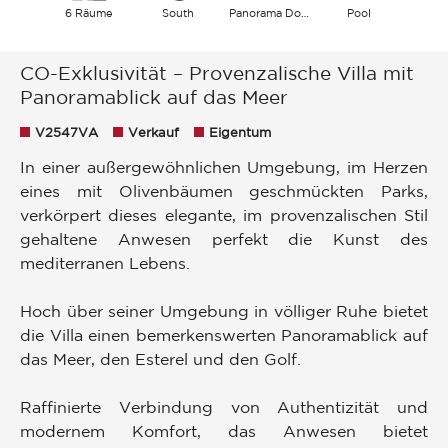
6 Räume
South
Panorama Dorf Landschaft Meer
Pool
CO-Exklusivität – Provenzalische Villa mit
Panoramablick auf das Meer
V2547VA
Verkauf
Eigentum
In einer außergewöhnlichen Umgebung, im Herzen
eines mit Olivenbäumen geschmückten Parks,
verkörpert dieses elegante, im provenzalischen Stil
gehaltene Anwesen perfekt die Kunst des
mediterranen Lebens.
Hoch über seiner Umgebung in völliger Ruhe bietet
die Villa einen bemerkenswerten Panoramablick auf
das Meer, den Esterel und den Golf.
Raffinierte Verbindung von Authentizität und
modernem Komfort, das Anwesen bietet