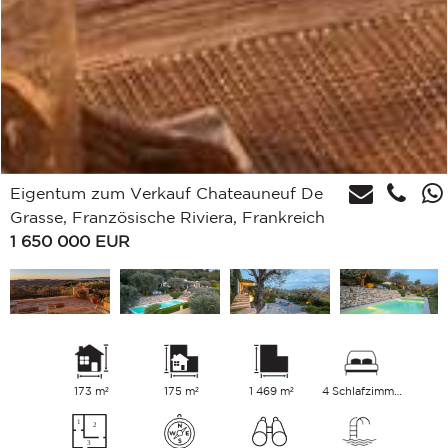
Eigentum zum Verkauf Chateauneuf De
Grasse, Französische Riviera, Frankreich
1 650 000
EUR
173 m²
175 m²
1 469 m²
4 Schlafzimmer