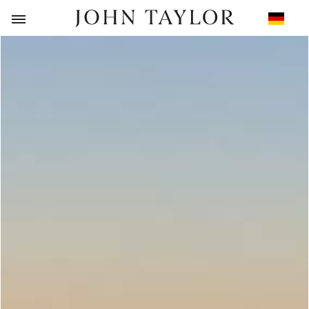
ZURÜCK