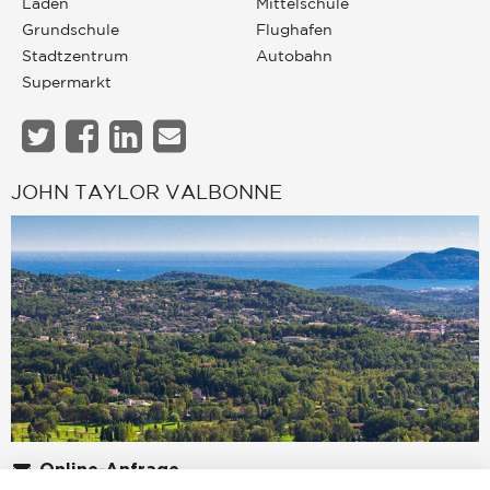
Läden
Mittelschule
Grundschule
Flughafen
Stadtzentrum
Autobahn
Supermarkt
JOHN TAYLOR VALBONNE
Online-Anfrage