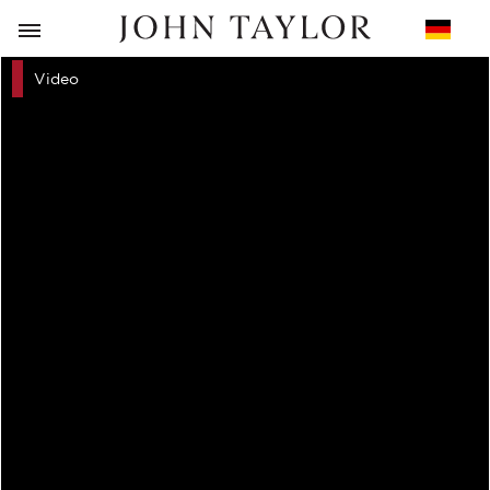
ZURÜCK
Video