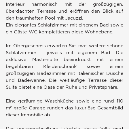
Interieur harmonisch mit der großzügigen,
überdachten Terrasse und eröffnen den Blick auf
den traumhaften Pool mit Jacuzzi.
Ein elegantes Schlafzimmer mit eigenem Bad sowie
ein Gäste-WC komplettieren diese Wohnebene.
Im Obergeschoss erwarten Sie zwei weitere schöne
Schlafzimmer – jeweils mit eigenem Bad. Die
exklusive Mastersuite beeindruckt mit einem
begehbaren Kleiderschrank sowie einem
großzügigen Badezimmer mit italienischer Dusche
und Badewanne. Die weitläufige Terrasse dieser
Suite bietet eine Oase der Ruhe und Privatsphäre.
Eine geräumige Waschküche sowie eine rund 110
m² große Garage runden das luxuriöse Gesamtbild
dieser Immobilie ab.
Der unverwechselbare Lifestyle dieser Villa wird