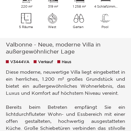
220 m²
319 m²
1 258 m²
4 Schlafzimmer
5 Räume
West
Garten
Pool
Valbonne - Neue, moderne Villa in
außergewöhnlicher Lage
V3444VA
Verkauf
Haus
Diese moderne, neuwertige Villa liegt eingebettet in
ein herrliches, 1.200 m² großes Grundstück und
bietet ein außergewöhnliches Wohnerlebnis, das
Luxus und Komfort auf höchstem Niveau vereint.
Bereits beim Betreten empfängt Sie ein
lichtdurchfluteter Wohn- und Essbereich mit einer
offen gestalteten, hochwertig ausgestatteten
Küche. Große Schiebetüren verbinden das stilvolle