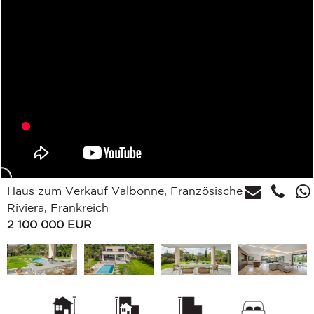
Haus zum Verkauf Valbonne, Französische
Riviera, Frankreich
2 100 000
EUR