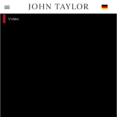
ZURÜCK
Video