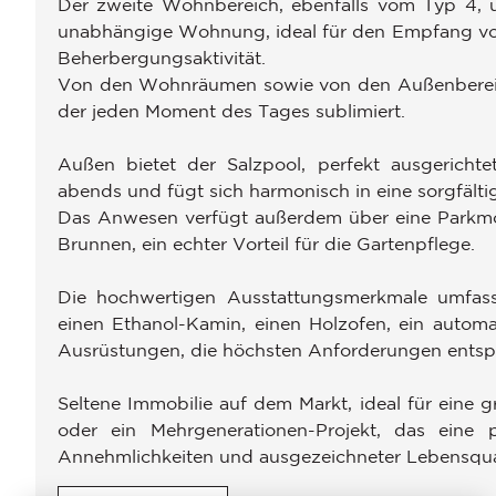
Der zweite Wohnbereich, ebenfalls vom Typ 4, u
unabhängige Wohnung, ideal für den Empfang von
Beherbergungsaktivität.
Von den Wohnräumen sowie von den Außenbereich
der jeden Moment des Tages sublimiert.
Außen bietet der Salzpool, perfekt ausgericht
abends und fügt sich harmonisch in eine sorgfälti
Das Anwesen verfügt außerdem über eine Parkmög
Brunnen, ein echter Vorteil für die Gartenpflege.
Die hochwertigen Ausstattungsmerkmale umfasse
einen Ethanol-Kamin, einen Holzofen, ein autom
Ausrüstungen, die höchsten Anforderungen entsp
Seltene Immobilie auf dem Markt, ideal für eine 
oder ein Mehrgenerationen-Projekt, das eine
Annehmlichkeiten und ausgezeichneter Lebensquali