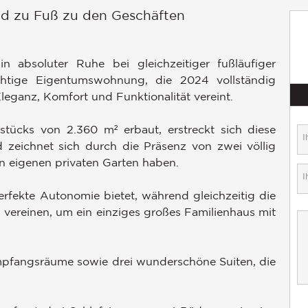
und zu Fuß zu den Geschäften
in absoluter Ruhe bei gleichzeitiger fußläufiger
ächtige Eigentumswohnung, die 2024 vollständig
leganz, Komfort und Funktionalität vereint.
tücks von 2.360 m² erbaut, erstreckt sich diese
zeichnet sich durch die Präsenz von zwei völlig
n eigenen privaten Garten haben.
rfekte Autonomie bietet, während gleichzeitig die
u vereinen, um ein einziges großes Familienhaus mit
mpfangsräume sowie drei wunderschöne Suiten, die