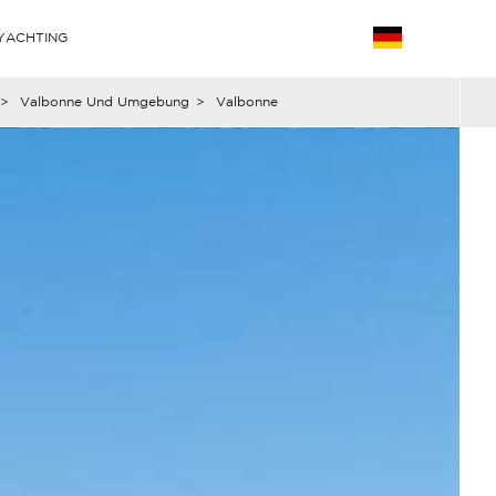
YACHTING
>
Valbonne Und Umgebung
>
Valbonne