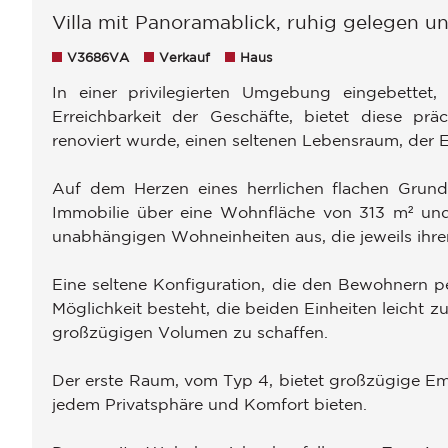
Villa mit Panoramablick, ruhig gelegen 
V3686VA
Verkauf
Haus
In einer privilegierten Umgebung eingebettet, 
Erreichbarkeit der Geschäfte, bietet diese pr
renoviert wurde, einen seltenen Lebensraum, der E
Auf dem Herzen eines herrlichen flachen Grunds
Immobilie über eine Wohnfläche von 313 m² und 
unabhängigen Wohneinheiten aus, die jeweils ihre
Eine seltene Konfiguration, die den Bewohnern pe
Möglichkeit besteht, die beiden Einheiten leicht z
großzügigen Volumen zu schaffen.
Der erste Raum, vom Typ 4, bietet großzügige E
jedem Privatsphäre und Komfort bieten.