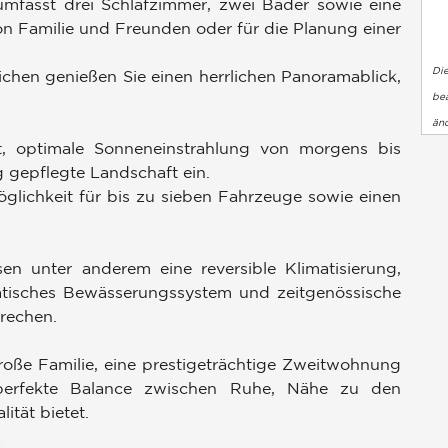
mfasst drei Schlafzimmer, zwei Bäder sowie eine
 Familie und Freunden oder für die Planung einer
Di
en genießen Sie einen herrlichen Panoramablick,
bea
än
et, optimale Sonneneinstrahlung von morgens bis
g gepflegte Landschaft ein.
lichkeit für bis zu sieben Fahrzeuge sowie einen
n unter anderem eine reversible Klimatisierung,
atisches Bewässerungssystem und zeitgenössische
rechen.
große Familie, eine prestigeträchtige Zweitwohnung
 perfekte Balance zwischen Ruhe, Nähe zu den
tät bietet.