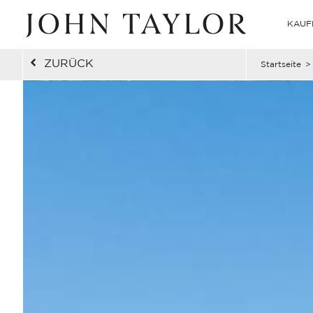
KAUF
ZURÜCK
Startseite
>