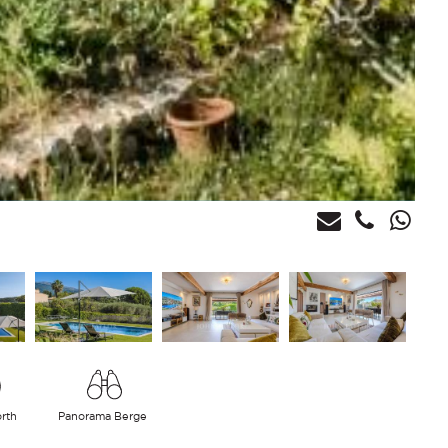
orth
Panorama Berge