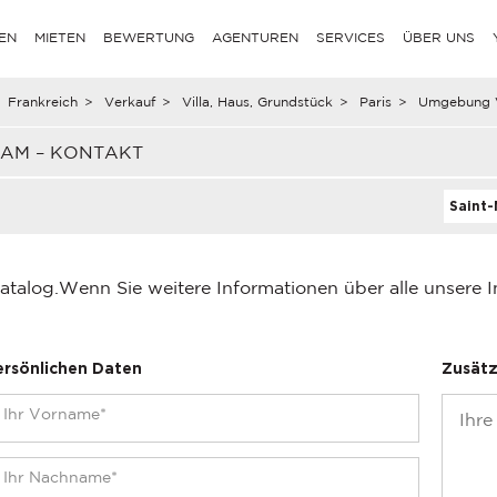
EN
MIETEN
BEWERTUNG
AGENTUREN
SERVICES
ÜBER UNS
Frankreich
>
Verkauf
>
Villa, Haus, Grundstück
>
Paris
>
Umgebung V
EAM – KONTAKT
Saint-
atalog.
Wenn Sie weitere Informationen über alle unsere 
ersönlichen Daten
Zusätz