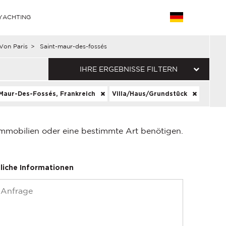
YACHTING
on Paris
>
Saint-maur-des-fossés
IHRE ERGEBNISSE FILTERN
Maur-Des-Fossés, Frankreich
Villa/Haus/Grundstück
Immobilien oder eine bestimmte Art benötigen.
liche Informationen