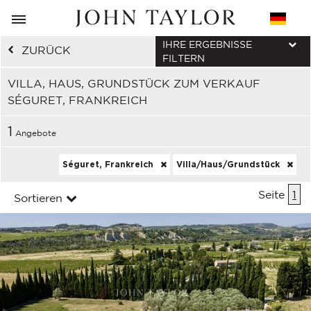
IHRE ERGEBNISSE
ZURÜCK
FILTERN
VILLA, HAUS, GRUNDSTÜCK ZUM VERKAUF
SÉGURET, FRANKREICH
1
Angebote
Séguret, Frankreich
Villa/Haus/Grundstück
Seite
1
Sortieren