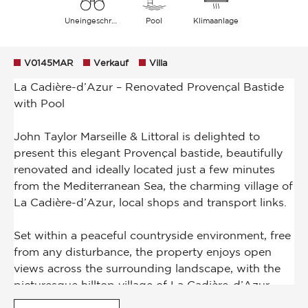
Uneingeschränkt Landschaft Hügel
Pool
Klimaanlage
V0145MAR
Verkauf
Villa