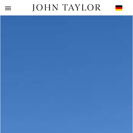
ZURÜCK