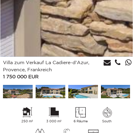
Villa zum Verkauf La Cadiere-d'Azur,
Provence, Frankreich
1 750 000
EUR
250 m²
3 000 m²
6 Räume
South