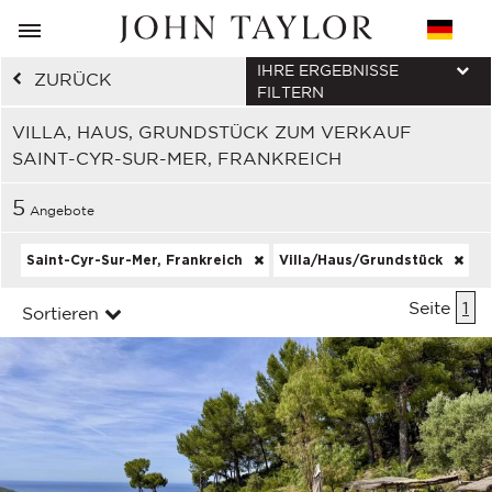
IHRE ERGEBNISSE
ZURÜCK
FILTERN
VILLA, HAUS, GRUNDSTÜCK ZUM VERKAUF
SAINT-CYR-SUR-MER, FRANKREICH
5
Angebote
Saint-Cyr-Sur-Mer, Frankreich
Villa/Haus/Grundstück
Seite
1
Sortieren