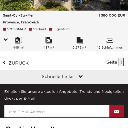
Saint-Cyr-Sur-Mer
1 360 000
EUR
Provence, Frankreich
V0130MAR
Verkauf
Eigentum
446 m²
487 m²
2 273 m²
12 Schlafzimmer
Seite
1
ZURÜCK
Schnelle Links
Erhalten Sie unsere aktuellen Angebote, Trends und Neuigkeiten
direkt per E-Mail