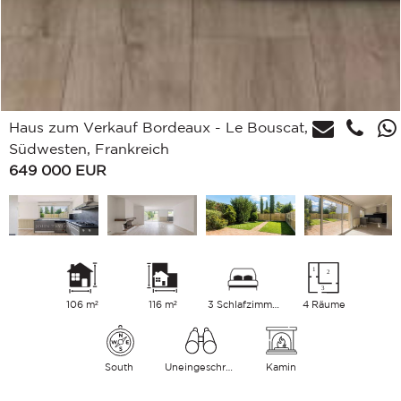
Haus zum Verkauf Bordeaux - Le Bouscat,
Südwesten, Frankreich
649 000
EUR
106 m²
116 m²
3 Schlafzimmer
4 Räume
South
Uneingeschränkt Strasse
Kamin