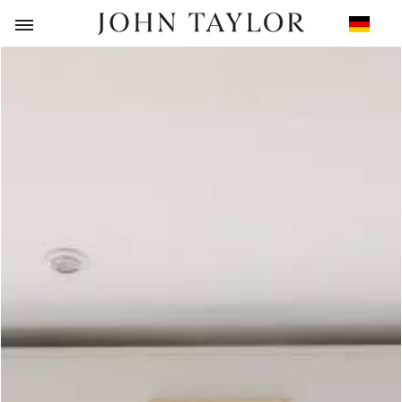
ZURÜCK