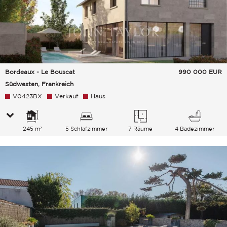
Bordeaux - Le Bouscat
990 000
EUR
Südwesten, Frankreich
V0423BX
Verkauf
Haus
245 m²
5 Schlafzimmer
7 Räume
4 Badezimmer