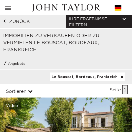
IHRE ERGEBNISSE
ZURÜCK
FILTERN
IMMOBILIEN ZU VERKAUFEN ODER ZU
VERMIETEN LE BOUSCAT, BORDEAUX,
FRANKREICH
7
Angebote
Le Bouscat, Bordeaux, Frankreich
Seite
1
Sortieren
Video