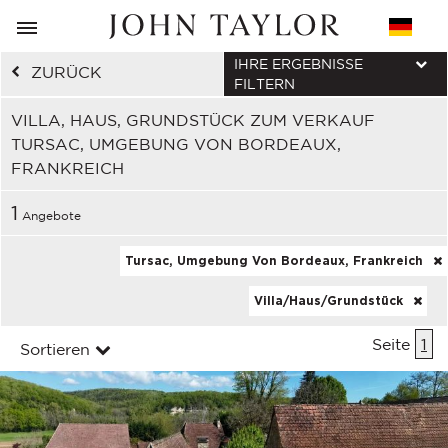
IHRE ERGEBNISSE
ZURÜCK
FILTERN
VILLA, HAUS, GRUNDSTÜCK ZUM VERKAUF
TURSAC, UMGEBUNG VON BORDEAUX,
FRANKREICH
1
Angebote
Tursac, Umgebung Von Bordeaux, Frankreich
Villa/Haus/Grundstück
Seite
1
Sortieren