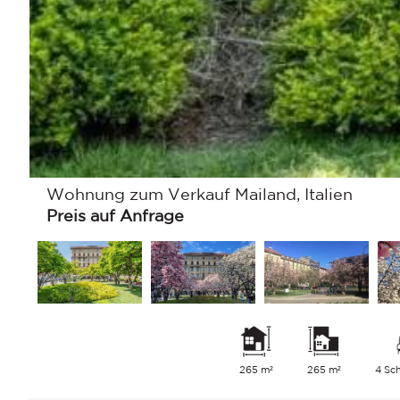
Wohnung zum Verkauf Mailand, Italien
Preis auf Anfrage
265 m²
265 m²
4 Sc