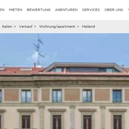
EN
MIETEN
BEWERTUNG
AGENTUREN
SERVICES
ÜBER UNS
Italien
>
Verkauf
>
Wohnung/apartment
>
Mailand