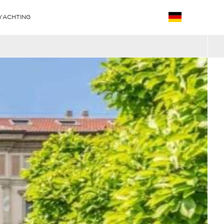
YACHTING