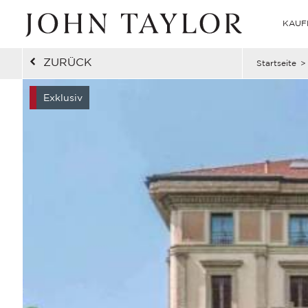
KAUF
ZURÜCK
Startseite
>
Exklusiv