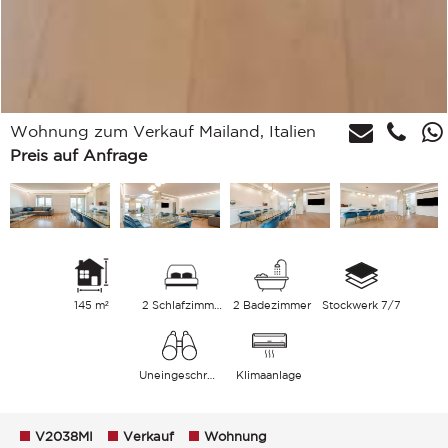
Wohnung zum Verkauf Mailand, Italien
Preis auf Anfrage
145 m²
2 Schlafzimmer
2 Badezimmer
Stockwerk 7/7
Uneingeschränkt
Klimaanlage
V2038MI
Verkauf
Wohnung