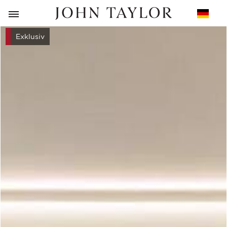
ZURÜCK
Exklusiv