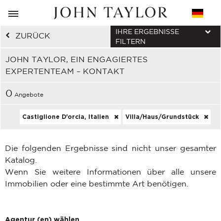
IHRE ERGEBNISSE
ZURÜCK
FILTERN
JOHN TAYLOR, EIN ENGAGIERTES
EXPERTENTEAM – KONTAKT
0
Angebote
Castiglione D'orcia, Italien
Villa/Haus/Grundstück
Die folgenden Ergebnisse sind nicht unser gesamter
Katalog.
Wenn Sie weitere Informationen über alle unsere
Immobilien oder eine bestimmte Art benötigen.
Agentur (en) wählen