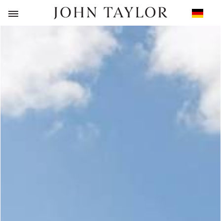
ZURÜCK