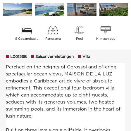
8 Gesamtkapazität
Panorama
Pool
Klimaanlage
L0015SB
Saisonvermietungen
Villa