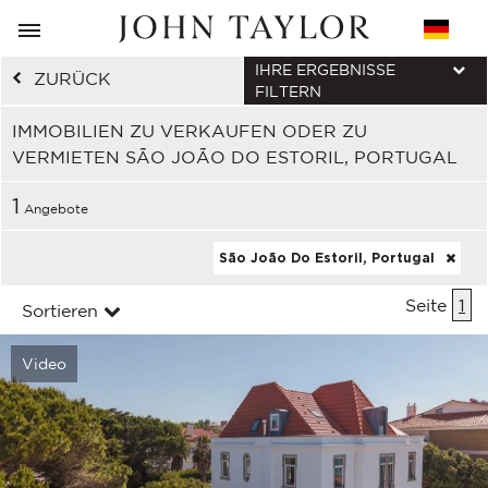
IHRE ERGEBNISSE
ZURÜCK
FILTERN
IMMOBILIEN ZU VERKAUFEN ODER ZU
VERMIETEN SÃO JOÃO DO ESTORIL, PORTUGAL
1
Angebote
São João Do Estoril, Portugal
Seite
1
Sortieren
Video