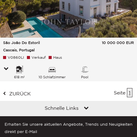
São João Do Estoril
10 000 000
EUR
Cascais, Portugal
V0860LI
Verkauf
Haus
618 m²
10 Schlafzimmer
Pool
Seite
1
ZURÜCK
Schnelle Links
Erhalten Sie unsere aktuellen Angebote, Trends und Neuigkeiten
direkt per E-Mail