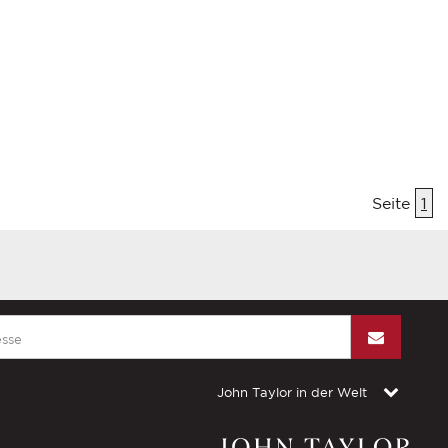
Seite
1
John Taylor in der Welt