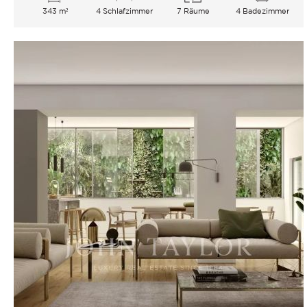
343 m²
4 Schlafzimmer
7 Räume
4 Badezimmer