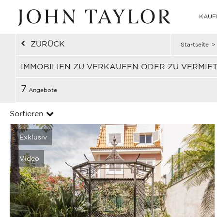
KAUF
ZURÜCK
Startseite
>
IMMOBILIEN ZU VERKAUFEN ODER ZU VERMIE
7
Angebote
Sortieren
Exklusiv
Video