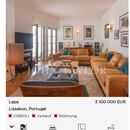
Lapa
3 100 000
EUR
Lissabon, Portugal
V0850LI
Verkauf
Wohnung