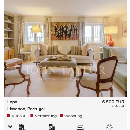
Lapa
6 500
EUR
/ Monat
Lissabon, Portugal
V0869LI
Vermietung
Wohnung