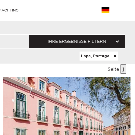
YACHTING
IHRE ERGEBNISSE FILTERN
Lapa, Portugal
Seite
1