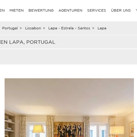
EN
MIETEN
BEWERTUNG
AGENTUREN
SERVICES
ÜBER UNS
Portugal
>
Lissabon
>
Lapa - Estrela - Santos
>
Lapa
TEN LAPA, PORTUGAL