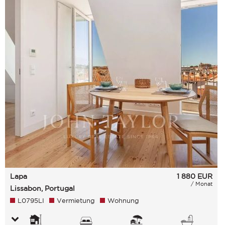
Lapa
1 880
EUR
/ Monat
Lissabon, Portugal
L0795LI
Vermietung
Wohnung