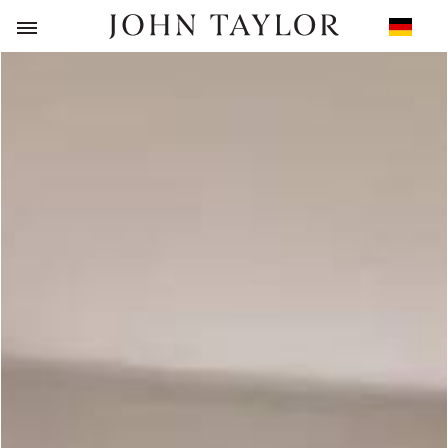
ZURÜCK