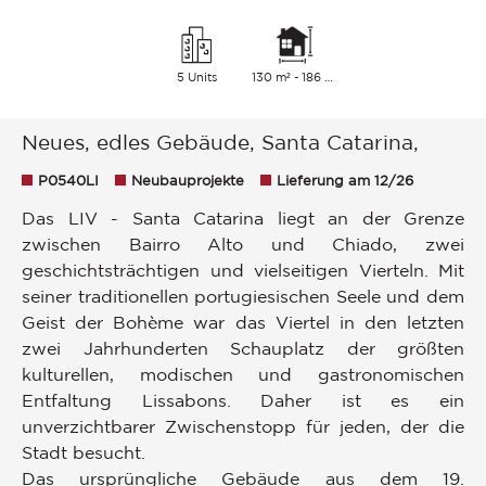
5 Units
130 m² - 186 m²
Neues, edles Gebäude, Santa Catarina,
P0540LI
Neubauprojekte
Lieferung am 12/26
Das LIV - Santa Catarina liegt an der Grenze
zwischen Bairro Alto und Chiado, zwei
geschichtsträchtigen und vielseitigen Vierteln. Mit
seiner traditionellen portugiesischen Seele und dem
Geist der Bohème war das Viertel in den letzten
zwei Jahrhunderten Schauplatz der größten
kulturellen, modischen und gastronomischen
Entfaltung Lissabons. Daher ist es ein
unverzichtbarer Zwischenstopp für jeden, der die
Stadt besucht.
Das ursprüngliche Gebäude aus dem 19.