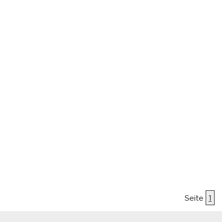
Seite
1