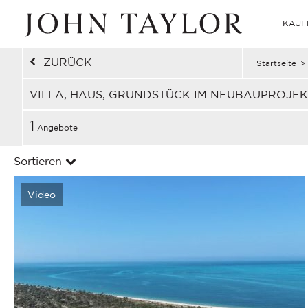
KAUF
ZURÜCK
Startseite
>
VILLA, HAUS, GRUNDSTÜCK IM NEUBAUPROJE
1
Angebote
Sortieren
Video