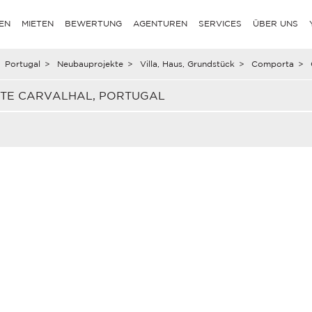
EN
MIETEN
BEWERTUNG
AGENTUREN
SERVICES
ÜBER UNS
Portugal
>
Neubauprojekte
>
Villa, Haus, Grundstück
>
Comporta
>
KTE CARVALHAL, PORTUGAL