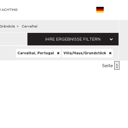
YACHTING
Grândola
>
Carvalhal
IHRE ERGEBNISSE FILTERN
Carvalhal, Portugal
Villa/Haus/Grundstück
Seite
1