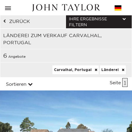
IHRE ERGEBNISSE
ZURÜCK
FILTERN
LÄNDEREI ZUM VERKAUF CARVALHAL,
PORTUGAL
6
Angebote
Carvalhal, Portugal
Länderei
Seite
1
Sortieren