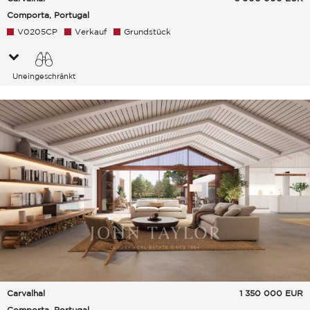
Comporta, Portugal
V0205CP
Verkauf
Grundstück
Uneingeschränkt
Grünanlage
Carvalhal
1 350 000
EUR
Comporta, Portugal