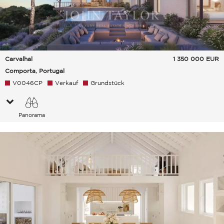
Carvalhal
1 350 000
EUR
Comporta, Portugal
V0046CP
Verkauf
Grundstück
Panorama