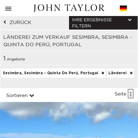
IHRE ERGEBNISSE
ZURÜCK
FILTERN
LÄNDEREI ZUM VERKAUF SESIMBRA, SESIMBRA -
QUINTA DO PERÚ, PORTUGAL
1
Angebote
Sesimbra, Sesimbra - Quinta Do Perú, Portugal
Länderei
Seite
1
Sortieren